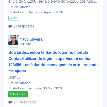
envio do S-1200, seria o envio do S-2200 dos func...
Em
Novidades
Postado em Quinta, 06 Agosto 2026
Novo
1 Respostas
Yago Silveira
Veterano
Boa tarde... estou tentando logar no módulo
Contábil utilizando login - supervisor e senha
123456... está dando mensagem de erro... vc pode
me ajudar
Bom ...
Em
Novidades
Postado em Segunda, 08 Mai 2023
Solucionado
13 Respostas