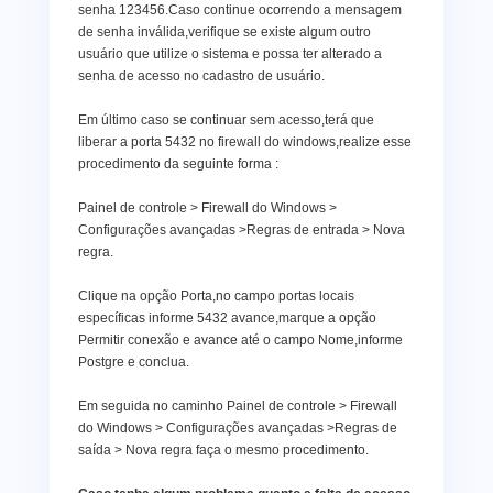
senha 123456.Caso continue ocorrendo a mensagem
de senha inválida,verifique se existe algum outro
usuário que utilize o sistema e possa ter alterado a
senha de acesso no cadastro de usuário.
Em último caso se continuar sem acesso,terá que
liberar a porta 5432 no firewall do windows,realize esse
procedimento da seguinte forma :
Painel de controle > Firewall do Windows >
Configurações avançadas >Regras de entrada > Nova
regra.
Clique na opção Porta,no campo portas locais
específicas informe 5432 avance,marque a opção
Permitir conexão e avance até o campo Nome,informe
Postgre e conclua.
Em seguida no caminho Painel de controle > Firewall
do Windows > Configurações avançadas >Regras de
saída > Nova regra faça o mesmo procedimento.