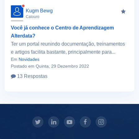
Kugm Bewg
Calouro
Você já conhece o Centro de Aprendizagem
Alterdata?
Ter um portal reunindo documentação, treinamentos
e artigos facilita bastante, principalmente para...
Em
Novidades
Postado em Quinta, 29 Dezembro 2022
13 Respostas