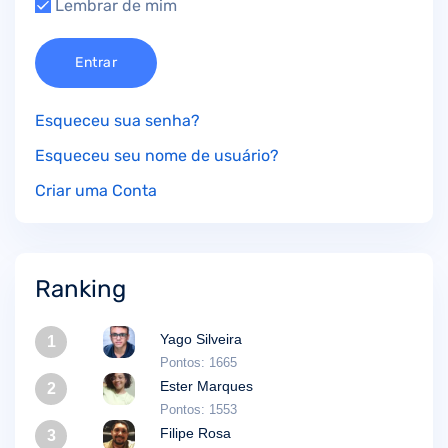
Lembrar de mim
Entrar
Esqueceu sua senha?
Esqueceu seu nome de usuário?
Criar uma Conta
Ranking
Yago Silveira
1
Pontos: 1665
Ester Marques
2
Pontos: 1553
Filipe Rosa
3