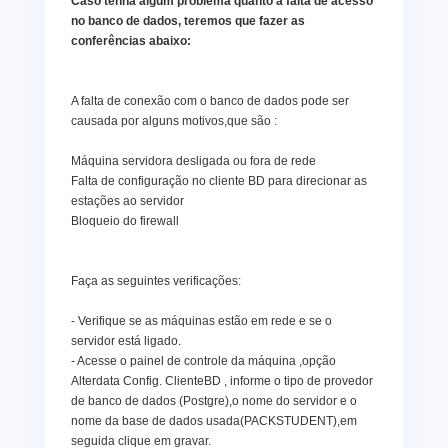
Caso tenha algum problema quanto a falta de acesso
no banco de dados, teremos que fazer as
conferências abaixo:
A falta de conexão com o banco de dados pode ser
causada por alguns motivos,que são :
Máquina servidora desligada ou fora de rede
Falta de configuração no cliente BD para direcionar as
estações ao servidor
Bloqueio do firewall
Faça as seguintes verificações:
- Verifique se as máquinas estão em rede e se o
servidor está ligado.
- Acesse o painel de controle da máquina ,opção
Alterdata Config. ClienteBD , informe o tipo de provedor
de banco de dados (Postgre),o nome do servidor e o
nome da base de dados usada(PACKSTUDENT),em
seguida clique em gravar.