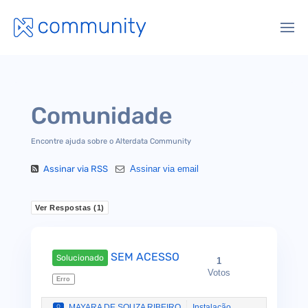
Comunidade
Encontre ajuda sobre o Alterdata Community
Assinar via RSS
Assinar via email
Ver Respostas (
1
)
SEM ACESSO
Solucionado
1
Votos
Erro
MAYARA DE SOUZA RIBEIRO
Instalação