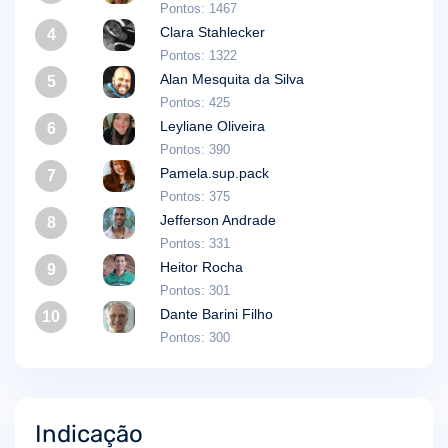
Pontos: 1467
Clara Stahlecker
4
Pontos: 1322
Alan Mesquita da Silva
5
Pontos: 425
Leyliane Oliveira
6
Pontos: 390
Pamela.sup.pack
7
Pontos: 375
Jefferson Andrade
8
Pontos: 331
Heitor Rocha
9
Pontos: 301
Dante Barini Filho
10
Pontos: 300
Indicação