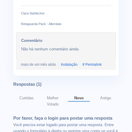
Clara Stahlecker
Retaguarda Pack - Alterdata
Comentário
Não há nenhum comentário ainda.
mais de um mês atrás
Instalação
# Permalink
Respostas (
1
)
Curtidas
Melhor
Novo
Antigo
Votado
Por favor, faça o login para postar uma resposta
Você precisa estar logado para postar uma resposta. Entre
usando o formulário à direita ou registre uma conta se você é