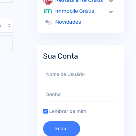
Restaurante Grátis
Immobile Grátis
Novidades
Sua Conta
Lembrar de mim
Entrar