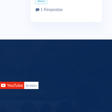
Novo
1 Respostas
YouTube
10.000+