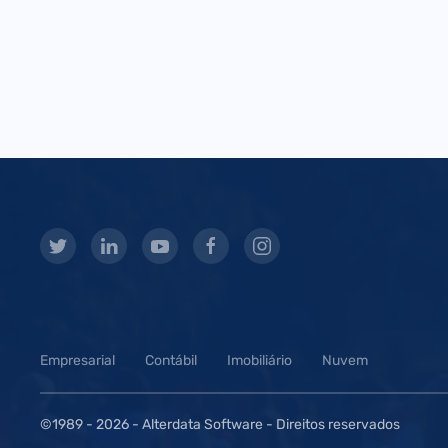
Empresarial
Contábil
Imobiliário
Nuvem
©1989 -
2026 - Alterdata Software - Direitos reservados