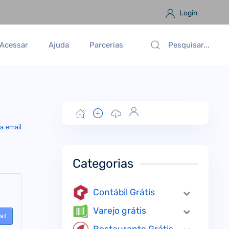
Login
Acessar
Ajuda
Parcerias
a email
Categorias
Contábil Grátis
Varejo grátis
st