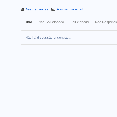
Assinar via rss
Assinar via email
Tudo
Não Solucionado
Solucionado
Não Respondi
Não há discussão encontrada.