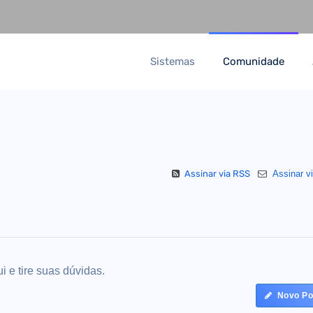
Sistemas
Comunidade
Assinar via RSS
Assinar vi
i e tire suas dúvidas.
Novo Po