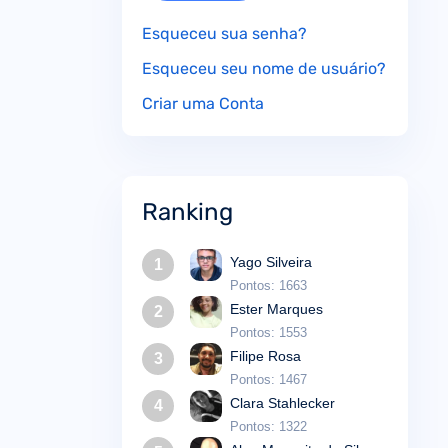
Esqueceu sua senha?
Esqueceu seu nome de usuário?
Criar uma Conta
Ranking
Yago Silveira
1
Pontos: 1663
Ester Marques
2
Pontos: 1553
Filipe Rosa
3
Pontos: 1467
Clara Stahlecker
4
Pontos: 1322