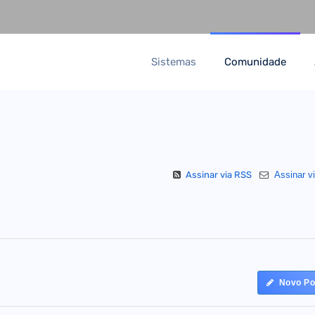
Sistemas
Comunidade
Assinar via RSS
Assinar vi
Novo Po