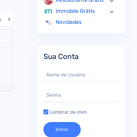
Restaurante Grátis
Immobile Grátis
Novidades
Sua Conta
Lembrar de mim
Entrar