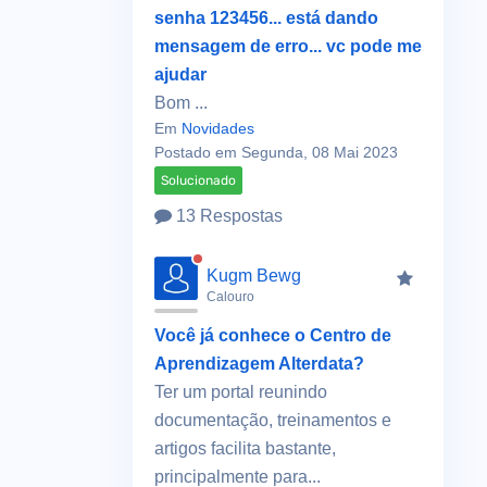
senha 123456... está dando
mensagem de erro... vc pode me
ajudar
Bom ...
Em
Novidades
Postado em Segunda, 08 Mai 2023
Solucionado
13 Respostas
Kugm Bewg
Calouro
Você já conhece o Centro de
Aprendizagem Alterdata?
Ter um portal reunindo
documentação, treinamentos e
artigos facilita bastante,
principalmente para...