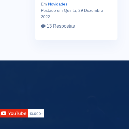
Em
Novidades
Postado em Quinta, 29 Dezembro
2022
13 Respostas
YouTube
10.000+