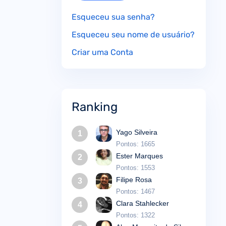
Esqueceu sua senha?
Esqueceu seu nome de usuário?
Criar uma Conta
Ranking
Yago Silveira
1
Pontos: 1665
Ester Marques
2
Pontos: 1553
Filipe Rosa
3
Pontos: 1467
Clara Stahlecker
4
Pontos: 1322