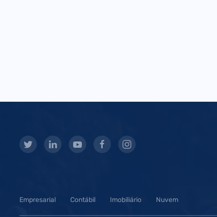
Empresarial
Contábil
Imobiliário
Nuvem