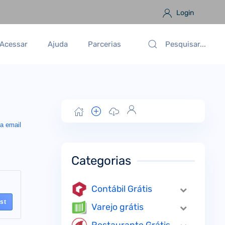
Login
Acessar
Ajuda
Parcerias
a email
Categorias
Contábil Grátis
st
Varejo grátis