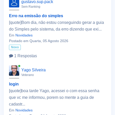
gustavo.sup.pack
Sem Ranking
Erro na emissão do simples
[quote]Bom dia, não estou conseguindo gerar a guia
do Simples pelo sistema, da erro dizendo que exi...
Em
Novidades
Postado em Quarta, 05 Agosto 2026
Novo
1 Respostas
Yago Silveira
Veterano
login
[quote]boa tarde Yago, acessei o com essa senha
que vc me informou, porem so mente a guia de
cadastr...
Em
Novidades