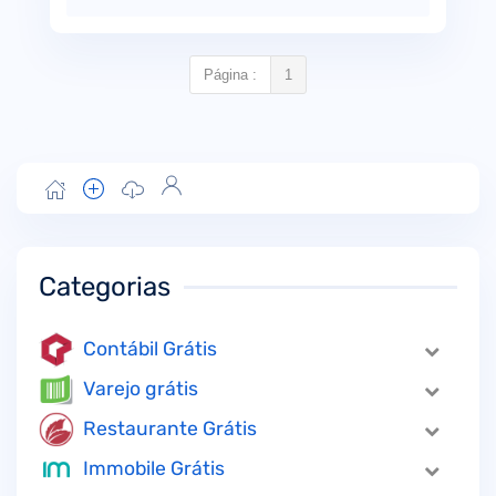
Página :
1
Categorias
Contábil Grátis
Varejo grátis
Restaurante Grátis
Immobile Grátis