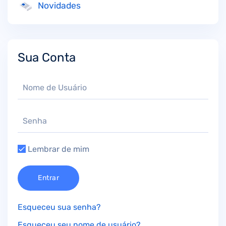
Novidades
Sua Conta
Lembrar de mim
Entrar
Esqueceu sua senha?
Esqueceu seu nome de usuário?