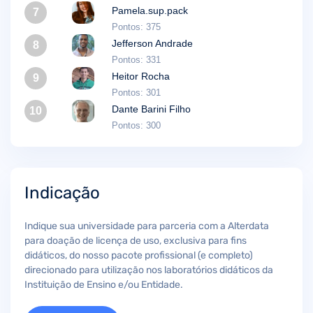
Pamela.sup.pack
7
Pontos: 375
Jefferson Andrade
8
Pontos: 331
Heitor Rocha
9
Pontos: 301
Dante Barini Filho
10
Pontos: 300
Indicação
Indique sua universidade para parceria com a Alterdata
para doação de licença de uso, exclusiva para fins
didáticos, do nosso pacote profissional (e completo)
direcionado para utilização nos laboratórios didáticos da
Instituição de Ensino e/ou Entidade.