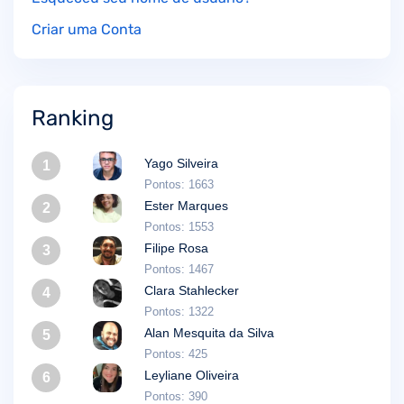
Criar uma Conta
Ranking
Yago Silveira
1
Pontos: 1663
Ester Marques
2
Pontos: 1553
Filipe Rosa
3
Pontos: 1467
Clara Stahlecker
4
Pontos: 1322
Alan Mesquita da Silva
5
Pontos: 425
Leyliane Oliveira
6
Pontos: 390