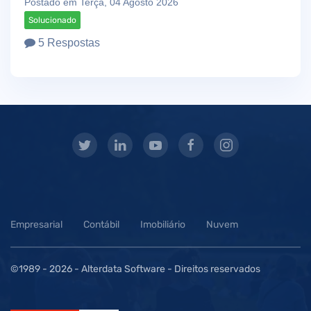
Postado em Terça, 04 Agosto 2026
Solucionado
5 Respostas
Empresarial
Contábil
Imobiliário
Nuvem
©1989 -
2026 - Alterdata Software - Direitos reservados