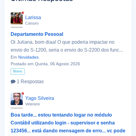
Larissa
Calouro
Departamento Pessoal
Oi Juliana, bom diaa! O que poderia impactar no
envio do S-1200, seria o envio do S-2200 dos func...
Em
Novidades
Postado em Quinta, 06 Agosto 2026
Novo
1 Respostas
Yago Silveira
Veterano
Boa tarde... estou tentando logar no módulo
Contábil utilizando login - supervisor e senha
123456... está dando mensagem de erro... vc pode