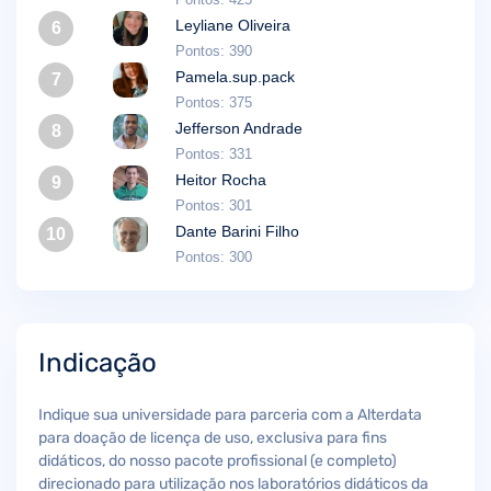
Leyliane Oliveira
6
Pontos: 390
Pamela.sup.pack
7
Pontos: 375
Jefferson Andrade
8
Pontos: 331
Heitor Rocha
9
Pontos: 301
Dante Barini Filho
10
Pontos: 300
Indicação
Indique sua universidade para parceria com a Alterdata
para doação de licença de uso, exclusiva para fins
didáticos, do nosso pacote profissional (e completo)
direcionado para utilização nos laboratórios didáticos da