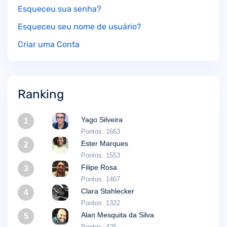
Esqueceu sua senha?
Esqueceu seu nome de usuário?
Criar uma Conta
Ranking
Yago Silveira
1
Pontos: 1663
Ester Marques
2
Pontos: 1553
Filipe Rosa
3
Pontos: 1467
Clara Stahlecker
4
Pontos: 1322
Alan Mesquita da Silva
5
Pontos: 425