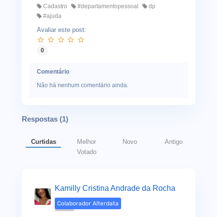
Cadastro
#departamentopessoal
dp
#ajuda
Avaliar este post:
0
Comentário
Não há nenhum comentário ainda.
Respostas (
1
)
Curtidas
Melhor
Novo
Antigo
Votado
Kamilly Cristina Andrade da Rocha
Colaborador Alterdata