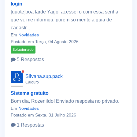
login
[quote]boa tarde Yago, acessei o com essa senha
que vc me informou, porem so mente a guia de
cadastr...
Em
Novidades
Postado em Terça, 04 Agosto 2026
Solucionado
5 Respostas
Silvana.sup.pack
Calouro
Sistema gratuito
Bom dia, Rozenildo! Enviado resposta no privado.
Em
Novidades
Postado em Sexta, 31 Julho 2026
1 Respostas