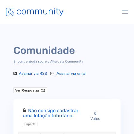
Comunidade
Encontre ajuda sobre o Alterdata Community
Assinar via RSS
Assinar via email
Ver Respostas (
1
)
Não consigo cadastrar
0
uma lotação tributária
Votos
Suporte