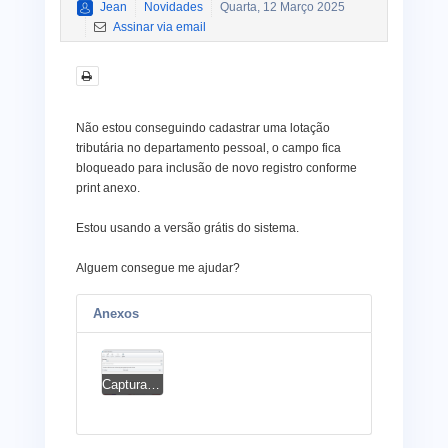
Jean
Novidades
Quarta, 12 Março 2025
Assinar via email
Não estou conseguindo cadastrar uma lotação
tributária no departamento pessoal, o campo fica
bloqueado para inclusão de novo registro conforme
print anexo.
Estou usando a versão grátis do sistema.
Alguem consegue me ajudar?
Anexos
Captura de tela 2025-03-12 200051.png