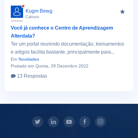
Kugm Bewg
Calouro
Você já conhece o Centro de Aprendizagem
Alterdata?
Ter um portal reunindo documentação, treinamentos
e artigos facilita bastante, principalmente para...
Em
Novidades
Postado em Quinta, 29 Dezembro 2022
13 Respostas