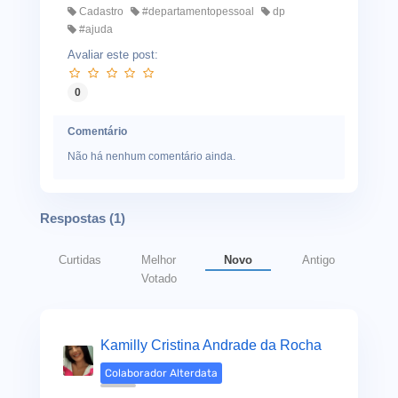
Cadastro
#departamentopessoal
dp
#ajuda
Avaliar este post:
0
Comentário
Não há nenhum comentário ainda.
Respostas (
1
)
Curtidas
Melhor
Novo
Antigo
Votado
Kamilly Cristina Andrade da Rocha
Colaborador Alterdata