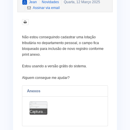
Jean
Novidades
Quarta, 12 Março 2025
Assinar via email
Não estou conseguindo cadastrar uma lotação
tributária no departamento pessoal, o campo fica
bloqueado para inclusão de novo registro conforme
print anexo.
Estou usando a versão grátis do sistema.
Alguem consegue me ajudar?
Anexos
Captura de tela 2025-03-12 200051.png