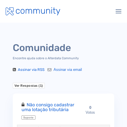
Comunidade
Encontre ajuda sobre o Alterdata Community
Assinar via RSS
Assinar via email
Ver Respostas (
1
)
Não consigo cadastrar
0
uma lotação tributária
Votos
Suporte