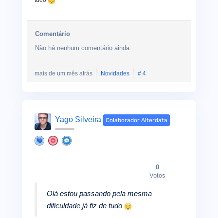
tudo
Comentário
Não há nenhum comentário ainda.
mais de um mês atrás
Novidades
# 4
Yago Silveira
Colaborador Alterdata
0
Votos
Olá estou passando pela mesma
dificuldade já fiz de tudo