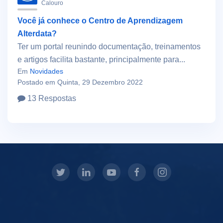
Calouro
Você já conhece o Centro de Aprendizagem
Alterdata?
Ter um portal reunindo documentação, treinamentos
e artigos facilita bastante, principalmente para...
Em
Novidades
Postado em Quinta, 29 Dezembro 2022
13 Respostas