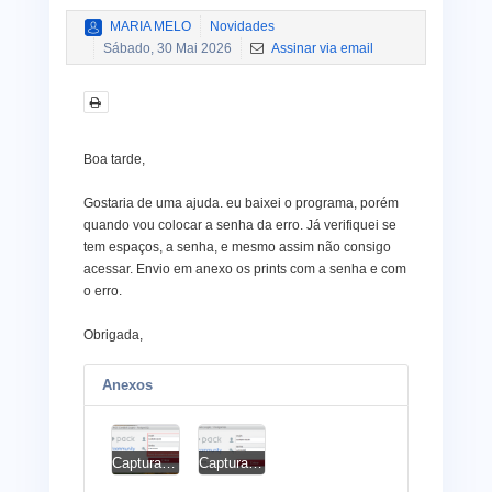
MARIA MELO
Novidades
Sábado, 30 Mai 2026
Assinar via email
Boa tarde,
Gostaria de uma ajuda. eu baixei o programa, porém
quando vou colocar a senha da erro. Já verifiquei se
tem espaços, a senha, e mesmo assim não consigo
acessar. Envio em anexo os prints com a senha e com
o erro.
Obrigada,
Anexos
Captura de tela 2026-05-30 195427.png
Captura de tela senha 2026-05-30 200215.png