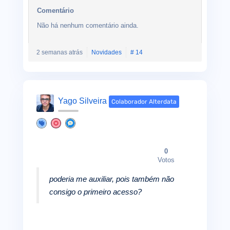
Comentário
Não há nenhum comentário ainda.
2 semanas atrás
Novidades
# 14
Yago Silveira
Colaborador Alterdata
0
Votos
poderia me auxiliar, pois também não
consigo o primeiro acesso?