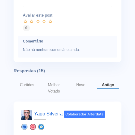
Avaliar este post:
0
Comentário
Não há nenhum comentário ainda.
Respostas (
15
)
Curtidas
Melhor
Novo
Antigo
Votado
Yago Silveira
Colaborador Alterdata