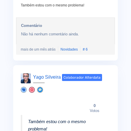
Também estou com o mesmo problema!
Comentário
Não há nenhum comentário ainda.
mais de um mês atrás
Novidades
# 6
Yago Silveira
Colaborador Alterdata
0
Votos
Também estou com o mesmo
problema!