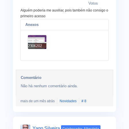
Votos
Alguém poderia me auxiliar, pois também não consigo o
primeiro acesso
Anexos
23062026.png
Comentário
Não há nenhum comentário ainda.
mais de um mês atrás
Novidades
# 8
Yago Silveira
Colaborador Alterdata