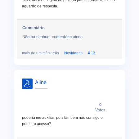
Te enviei mensagem no privado para te auxiliar, fico no
aguardo de resposta.
Comentário
Não há nenhum comentário ainda.
mais de um mês atrás
Novidades
# 13
Aline
0
Votos
poderia me auxiliar, pois também não consigo o
primeiro acesso?