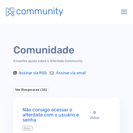
Comunidade
Encontre ajuda sobre o Alterdata Community
Assinar via RSS
Assinar via email
Ver Respostas (
15
)
Não consigo acessar o
0
alterdata com o usuário e
Votos
senha
Erro