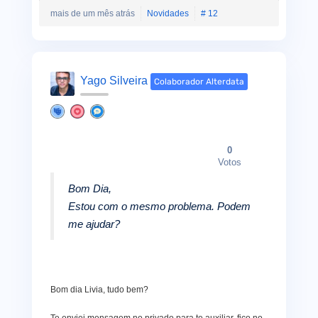
mais de um mês atrás
Novidades
# 12
Yago Silveira
Colaborador Alterdata
0
Votos
Bom Dia,
Estou com o mesmo problema. Podem
me ajudar?
Bom dia Livia, tudo bem?