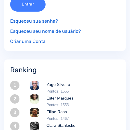
Entrar
Esqueceu sua senha?
Esqueceu seu nome de usuário?
Criar uma Conta
Ranking
Yago Silveira
1
Pontos: 1665
Ester Marques
2
Pontos: 1553
Filipe Rosa
3
Pontos: 1467
Clara Stahlecker
4