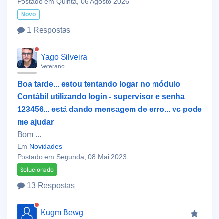
Postado em Quinta, 06 Agosto 2026
Novo
1 Respostas
Yago Silveira
Veterano
Boa tarde... estou tentando logar no módulo
Contábil utilizando login - supervisor e senha
123456... está dando mensagem de erro... vc pode
me ajudar
Bom ...
Em
Novidades
Postado em Segunda, 08 Mai 2023
Solucionado
13 Respostas
Kugm Bewg