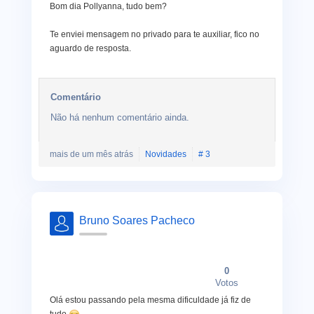
Bom dia Pollyanna, tudo bem?
Te enviei mensagem no privado para te auxiliar, fico no
aguardo de resposta.
Comentário
Não há nenhum comentário ainda.
mais de um mês atrás
Novidades
# 3
Bruno Soares Pacheco
0
Votos
Olá estou passando pela mesma dificuldade já fiz de