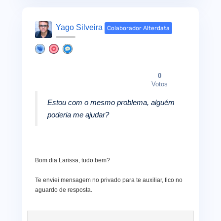
Yago Silveira
Colaborador Alterdata
0
Votos
Estou com o mesmo problema, alguém
poderia me ajudar?
Bom dia Larissa, tudo bem?
Te enviei mensagem no privado para te auxiliar, fico no
aguardo de resposta.