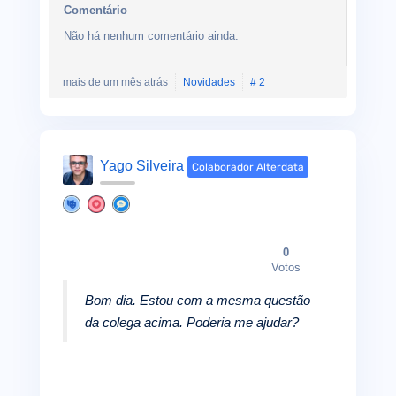
Comentário
Não há nenhum comentário ainda.
mais de um mês atrás
Novidades
# 2
Yago Silveira
Colaborador Alterdata
0
Votos
Bom dia. Estou com a mesma questão
da colega acima. Poderia me ajudar?