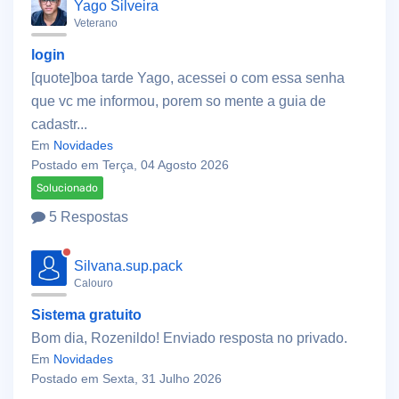
Yago Silveira
Veterano
login
[quote]boa tarde Yago, acessei o com essa senha
que vc me informou, porem so mente a guia de
cadastr...
Em
Novidades
Postado em Terça, 04 Agosto 2026
Solucionado
5 Respostas
Silvana.sup.pack
Calouro
Sistema gratuito
Bom dia, Rozenildo! Enviado resposta no privado.
Em
Novidades
Postado em Sexta, 31 Julho 2026