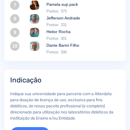
Pamela.sup.pack
7
Pontos: 375
Jefferson Andrade
8
Pontos: 331
Heitor Rocha
9
Pontos: 301
Dante Barini Filho
10
Pontos: 300
Indicação
Indique sua universidade para parceria com a Alterdata
para doação de licença de uso, exclusiva para fins
didáticos, do nosso pacote profissional (e completo)
direcionado para utilização nos laboratórios didáticos da
Instituição de Ensino e/ou Entidade.