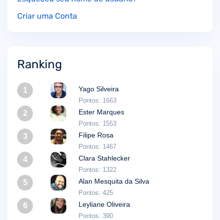
Criar uma Conta
Ranking
Yago Silveira
1
Pontos: 1663
Ester Marques
2
Pontos: 1553
Filipe Rosa
3
Pontos: 1467
Clara Stahlecker
4
Pontos: 1322
Alan Mesquita da Silva
5
Pontos: 425
Leyliane Oliveira
6
Pontos: 390