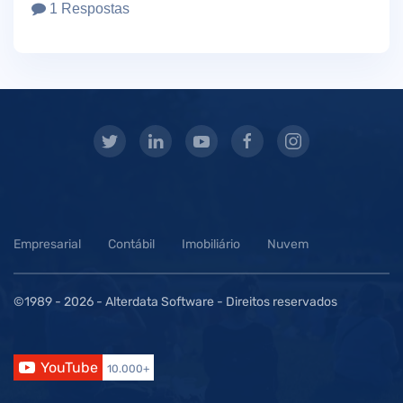
1 Respostas
Empresarial
Contábil
Imobiliário
Nuvem
©1989 -
2026 - Alterdata Software - Direitos reservados
YouTube
10.000+