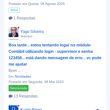
Postado em Quinta, 06 Agosto 2026
Novo
1 Respostas
Yago Silveira
Veterano
Boa tarde... estou tentando logar no módulo
Contábil utilizando login - supervisor e senha
123456... está dando mensagem de erro... vc pode
me ajudar
Bom ...
Em
Novidades
Postado em Segunda, 08 Mai 2023
Solucionado
13 Respostas
Kugm Bewg