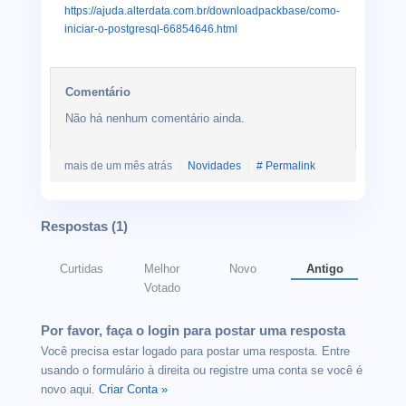
https://ajuda.alterdata.com.br/downloadpackbase/como-
iniciar-o-postgresql-66854646.html
Comentário
Não há nenhum comentário ainda.
mais de um mês atrás
Novidades
# Permalink
Respostas (
1
)
Curtidas
Melhor
Novo
Antigo
Votado
Por favor, faça o login para postar uma resposta
Você precisa estar logado para postar uma resposta. Entre
usando o formulário à direita ou registre uma conta se você é
novo aqui.
Criar Conta »