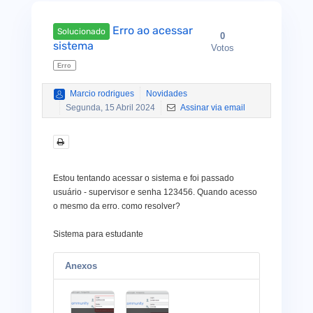
Erro ao acessar
Solucionado
0
sistema
Votos
Erro
Marcio rodrigues
Novidades
Segunda, 15 Abril 2024
Assinar via email
Estou tentando acessar o sistema e foi passado
usuário - supervisor e senha 123456. Quando acesso
o mesmo da erro. como resolver?
Sistema para estudante
Anexos