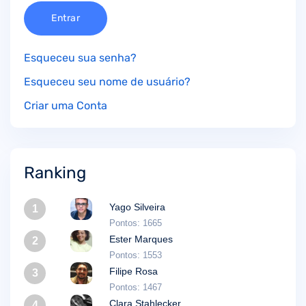
Entrar
Esqueceu sua senha?
Esqueceu seu nome de usuário?
Criar uma Conta
Ranking
Yago Silveira
1
Pontos: 1665
Ester Marques
2
Pontos: 1553
Filipe Rosa
3
Pontos: 1467
Clara Stahlecker
4