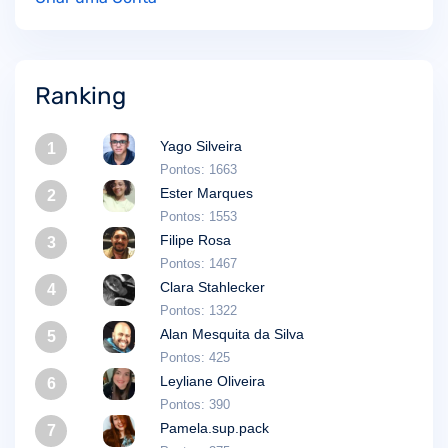
Ranking
Yago Silveira
1
Pontos: 1663
Ester Marques
2
Pontos: 1553
Filipe Rosa
3
Pontos: 1467
Clara Stahlecker
4
Pontos: 1322
Alan Mesquita da Silva
5
Pontos: 425
Leyliane Oliveira
6
Pontos: 390
Pamela.sup.pack
7