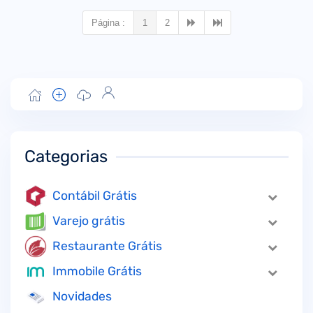
Página :
1
2
Categorias
Contábil Grátis
Varejo grátis
Restaurante Grátis
Immobile Grátis
Novidades