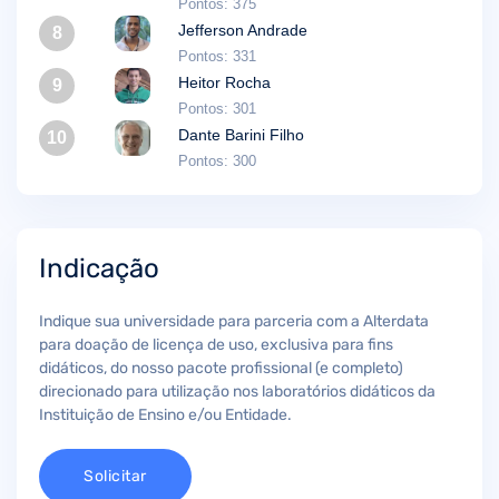
Pontos: 375
Jefferson Andrade
8
Pontos: 331
Heitor Rocha
9
Pontos: 301
Dante Barini Filho
10
Pontos: 300
Indicação
Indique sua universidade para parceria com a Alterdata
para doação de licença de uso, exclusiva para fins
didáticos, do nosso pacote profissional (e completo)
direcionado para utilização nos laboratórios didáticos da
Instituição de Ensino e/ou Entidade.
Solicitar