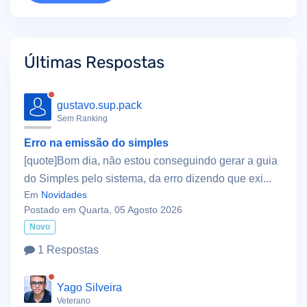
Últimas Respostas
gustavo.sup.pack
Sem Ranking
Erro na emissão do simples
[quote]Bom dia, não estou conseguindo gerar a guia
do Simples pelo sistema, da erro dizendo que exi...
Em
Novidades
Postado em Quarta, 05 Agosto 2026
Novo
1 Respostas
Yago Silveira
Veterano