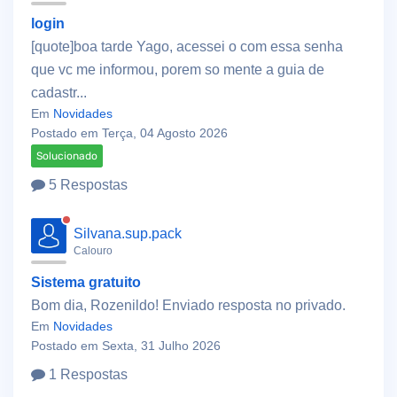
login
[quote]boa tarde Yago, acessei o com essa senha
que vc me informou, porem so mente a guia de
cadastr...
Em
Novidades
Postado em Terça, 04 Agosto 2026
Solucionado
5 Respostas
Silvana.sup.pack
Calouro
Sistema gratuito
Bom dia, Rozenildo! Enviado resposta no privado.
Em
Novidades
Postado em Sexta, 31 Julho 2026
1 Respostas