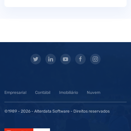
Empresarial
Contábil
Imobiliário
Nuvem
©1989 -
2026 - Alterdata Software - Direitos reservados