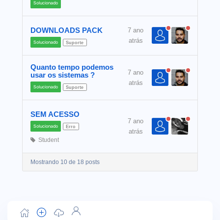
Solucionado
DOWNLOADS PACK
7 ano
atrás
Solucionado
Suporte
Quanto tempo podemos
7 ano
usar os sistemas ?
atrás
Solucionado
Suporte
SEM ACESSO
7 ano
Solucionado
Erro
atrás
Student
Mostrando 10 de 18 posts