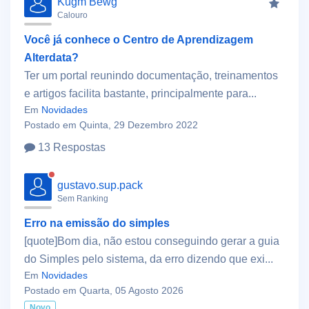
Kugm Bewg
Calouro
Você já conhece o Centro de Aprendizagem
Alterdata?
Ter um portal reunindo documentação, treinamentos
e artigos facilita bastante, principalmente para...
Em
Novidades
Postado em Quinta, 29 Dezembro 2022
13 Respostas
gustavo.sup.pack
Sem Ranking
Erro na emissão do simples
[quote]Bom dia, não estou conseguindo gerar a guia
do Simples pelo sistema, da erro dizendo que exi...
Em
Novidades
Postado em Quarta, 05 Agosto 2026
Novo