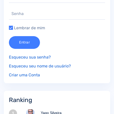
Lembrar de mim
Entrar
Esqueceu sua senha?
Esqueceu seu nome de usuário?
Criar uma Conta
Ranking
Yago Silveira
1