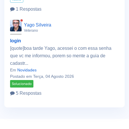
1 Respostas
Yago Silveira
Veterano
login
[quote]boa tarde Yago, acessei o com essa senha
que vc me informou, porem so mente a guia de
cadastr...
Em
Novidades
Postado em Terça, 04 Agosto 2026
Solucionado
5 Respostas