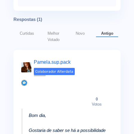
Respostas (
1
)
Curtidas
Melhor
Novo
Antigo
Votado
Pamela.sup.pack
Colaborador Alterdata
0
Votos
Bom dia,
Gostaria de saber se há a possibilidade