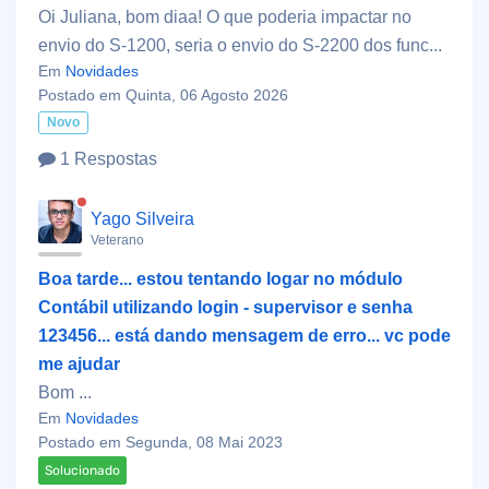
Oi Juliana, bom diaa! O que poderia impactar no
envio do S-1200, seria o envio do S-2200 dos func...
Em
Novidades
Postado em Quinta, 06 Agosto 2026
Novo
1 Respostas
Yago Silveira
Veterano
Boa tarde... estou tentando logar no módulo
Contábil utilizando login - supervisor e senha
123456... está dando mensagem de erro... vc pode
me ajudar
Bom ...
Em
Novidades
Postado em Segunda, 08 Mai 2023
Solucionado