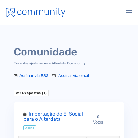
Comunidade
Encontre ajuda sobre o Alterdata Community
Assinar via RSS
Assinar via email
Ver Respostas (
1
)
Importação do E-Social
0
para o Alterdata
Votos
Aceito