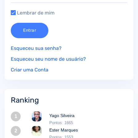
Lembrar de mim
Entrar
Esqueceu sua senha?
Esqueceu seu nome de usuário?
Criar uma Conta
Ranking
Yago Silveira
1
Pontos: 1665
Ester Marques
2
Pontos: 1553