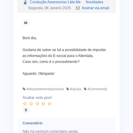
Condução Assessorias Ltda Me
Novidades
Segunda, 06 Janeiro 2025
Assinar via email
Bom dia,
Gostaria de saber se há a possibilidade de importar
as informações do E-social para o Alterdata,
Caso sim, como é o procedimento?
Aguardo. Obrigada!
#departamentopessoal
#ajuda
#community
Avaliar este post:
0
Comentário
Não há nenhum comentário ainda.