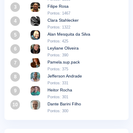
Filipe Rosa
3
Pontos: 1467
Clara Stahlecker
4
Pontos: 1322
Alan Mesquita da Silva
5
Pontos: 425
Leyliane Oliveira
6
Pontos: 390
Pamela.sup.pack
7
Pontos: 375
Jefferson Andrade
8
Pontos: 331
Heitor Rocha
9
Pontos: 301
Dante Barini Filho
10
Pontos: 300