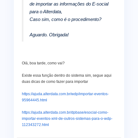
de importar as informações do E-social
para o Alterdata,
Caso sim, como é o procedimento?
Aguardo. Obrigada!
Olá, boa tarde, como vai?
Existe essa função dentro do sistema sim, segue aqui
duas dicas de como fazer para importar
https://ajuda.alterdata.com.br/wdp/importar-eventos-
95964445.html
https://ajuda.alterdata.com.br/dpbase/esocial-como-
importar-eventos-xml-de-outros-sistemas-para-o-wdp-
112343272.html