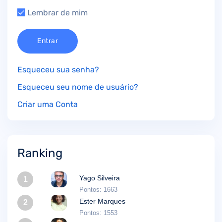
Lembrar de mim
Entrar
Esqueceu sua senha?
Esqueceu seu nome de usuário?
Criar uma Conta
Ranking
Yago Silveira
1
Pontos: 1663
Ester Marques
2
Pontos: 1553