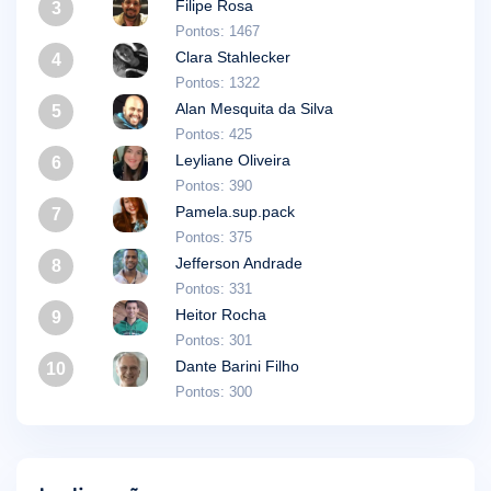
Filipe Rosa
3
Pontos: 1467
Clara Stahlecker
4
Pontos: 1322
Alan Mesquita da Silva
5
Pontos: 425
Leyliane Oliveira
6
Pontos: 390
Pamela.sup.pack
7
Pontos: 375
Jefferson Andrade
8
Pontos: 331
Heitor Rocha
9
Pontos: 301
Dante Barini Filho
10
Pontos: 300