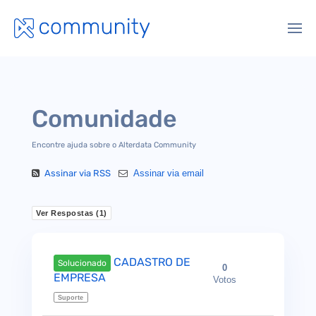
Comunidade
Encontre ajuda sobre o Alterdata Community
Assinar via RSS
Assinar via email
Ver Respostas (
1
)
CADASTRO DE
Solucionado
0
EMPRESA
Votos
Suporte