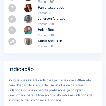
Pontos: 390
Pamela.sup.pack
7
Pontos: 375
Jefferson Andrade
8
Pontos: 331
Heitor Rocha
9
Pontos: 301
Dante Barini Filho
10
Pontos: 300
Indicação
Indique sua universidade para parceria com a Alterdata
para doação de licença de uso, exclusiva para fins
didáticos, do nosso pacote profissional (e completo)
direcionado para utilização nos laboratórios didáticos da
Instituição de Ensino e/ou Entidade.