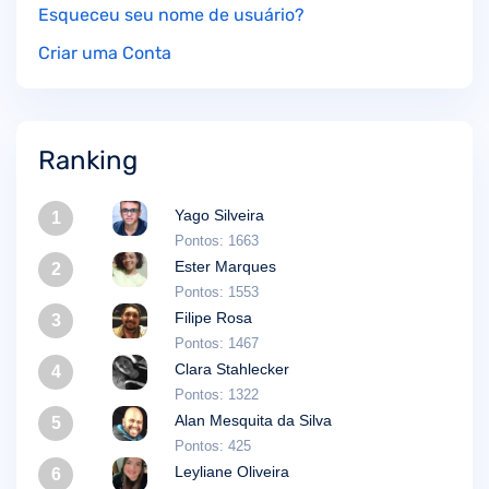
Esqueceu seu nome de usuário?
Criar uma Conta
Ranking
Yago Silveira
1
Pontos: 1663
Ester Marques
2
Pontos: 1553
Filipe Rosa
3
Pontos: 1467
Clara Stahlecker
4
Pontos: 1322
Alan Mesquita da Silva
5
Pontos: 425
Leyliane Oliveira
6