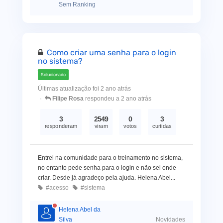
Sem Ranking
Como criar uma senha para o login
no sistema?
Solucionado
Últimas atualização foi 2 ano atrás
Filipe Rosa
respondeu a 2 ano atrás
3
2549
0
3
responderam
viram
votos
curtidas
Entrei na comunidade para o treinamento no sistema,
no entanto pede senha para o login e não sei onde
criar. Desde já agradeço pela ajuda. Helena Abel...
#acesso
#sistema
Helena Abel da
Silva
Novidades