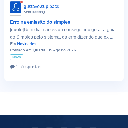
gustavo.sup.pack
Sem Ranking
Erro na emissão do simples
[quote]Bom dia, não estou conseguindo gerar a guia
do Simples pelo sistema, da erro dizendo que exi...
Em
Novidades
Postado em Quarta, 05 Agosto 2026
Novo
1 Respostas