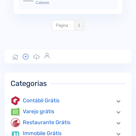
Calouro
Página :
1
Categorias
Contábil Grátis
Varejo grátis
Restaurante Grátis
Immobile Grátis