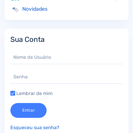
Novidades
Sua Conta
Lembrar de mim
Entrar
Esqueceu sua senha?