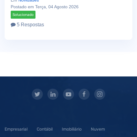
Em
Novidades
Postado em Terça, 04 Agosto 2026
Solucionado
5 Respostas
Empresarial
Contábil
Imobiliário
Nuvem