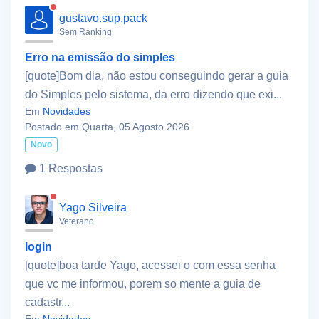
gustavo.sup.pack
Sem Ranking
Erro na emissão do simples
[quote]Bom dia, não estou conseguindo gerar a guia
do Simples pelo sistema, da erro dizendo que exi...
Em
Novidades
Postado em Quarta, 05 Agosto 2026
Novo
1 Respostas
Yago Silveira
Veterano
login
[quote]boa tarde Yago, acessei o com essa senha
que vc me informou, porem so mente a guia de
cadastr...