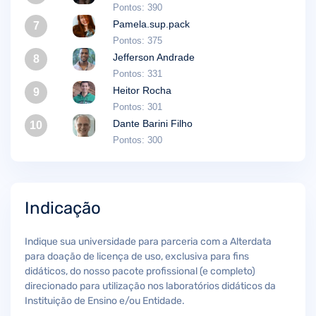
Pontos: 390
Pamela.sup.pack
7
Pontos: 375
Jefferson Andrade
8
Pontos: 331
Heitor Rocha
9
Pontos: 301
Dante Barini Filho
10
Pontos: 300
Indicação
Indique sua universidade para parceria com a Alterdata
para doação de licença de uso, exclusiva para fins
didáticos, do nosso pacote profissional (e completo)
direcionado para utilização nos laboratórios didáticos da
Instituição de Ensino e/ou Entidade.