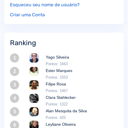
Esqueceu seu nome de usuário?
Criar uma Conta
Ranking
Yago Silveira
1
Pontos: 1663
Ester Marques
2
Pontos: 1553
Filipe Rosa
3
Pontos: 1467
Clara Stahlecker
4
Pontos: 1322
Alan Mesquita da Silva
5
Pontos: 425
Leyliane Oliveira
6