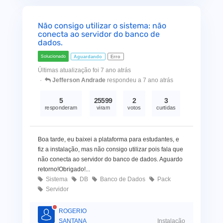
Não consigo utilizar o sistema: não
conecta ao servidor do banco de
dados.
Solucionado
Aguardando
Erro
Últimas atualização foi 7 ano atrás
Jefferson Andrade
respondeu a 7 ano atrás
5
25599
2
3
responderam
viram
votos
curtidas
Boa tarde, eu baixei a plataforma para estudantes, e
fiz a instalação, mas não consigo utilizar pois fala que
não conecta ao servidor do banco de dados. Aguardo
retorno!Obrigado!...
Sistema
DB
Banco de Dados
Pack
Servidor
ROGERIO
SANTANA
Instalação