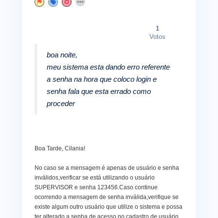
1
Votos
boa noite,
meu sistema esta dando erro referente
a senha na hora que coloco login e
senha fala que esta errado como
proceder
Boa Tarde, Cilania!
No caso se a mensagem é apenas de usuário e senha
inválidos,verificar se está utilizando o usuário
SUPERVISOR e senha 123456.Caso continue
ocorrendo a mensagem de senha inválida,verifique se
existe algum outro usuário que utilize o sistema e possa
ter alterado a senha de acesso no cadastro de usuário.