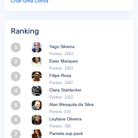
Criar uma Conta
Ranking
Yago Silveira
1
Pontos: 1663
Ester Marques
2
Pontos: 1553
Filipe Rosa
3
Pontos: 1467
Clara Stahlecker
4
Pontos: 1322
Alan Mesquita da Silva
5
Pontos: 425
Leyliane Oliveira
6
Pontos: 390
Pamela.sup.pack
7