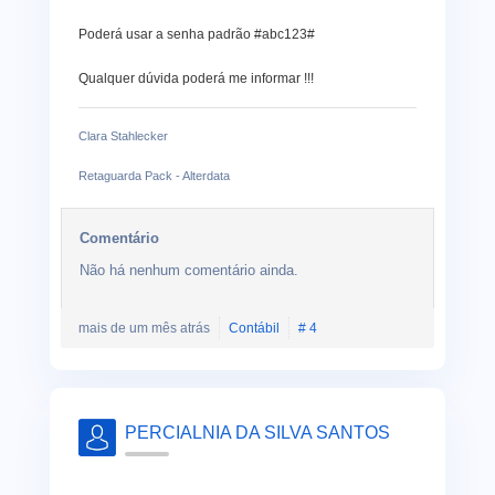
Poderá usar a senha padrão #abc123#
Qualquer dúvida poderá me informar !!!
Clara Stahlecker
Retaguarda Pack - Alterdata
Comentário
Não há nenhum comentário ainda.
mais de um mês atrás
Contábil
# 4
PERCIALNIA DA SILVA SANTOS