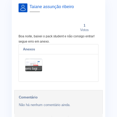
Taiane assunção ribeiro
1
Votos
Boa noite, baixei o pack student e não consigo entrar!
segue erro em anexo.
Anexos
erro login.jpg
Comentário
Não há nenhum comentário ainda.