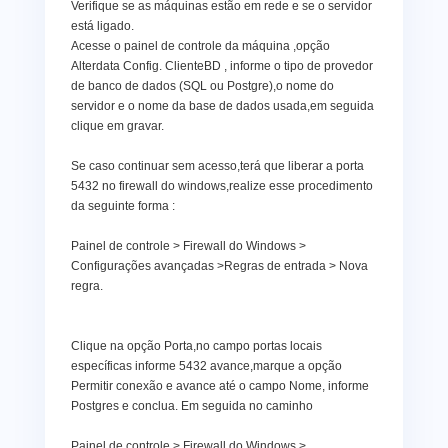
Verifique se as máquinas estão em rede e se o servidor
está ligado.
Acesse o painel de controle da máquina ,opção
Alterdata Config. ClienteBD , informe o tipo de provedor
de banco de dados (SQL ou Postgre),o nome do
servidor e o nome da base de dados usada,em seguida
clique em gravar.
Se caso continuar sem acesso,terá que liberar a porta
5432 no firewall do windows,realize esse procedimento
da seguinte forma :
Painel de controle > Firewall do Windows >
Configurações avançadas >Regras de entrada > Nova
regra.
Clique na opção Porta,no campo portas locais
específicas informe 5432 avance,marque a opção
Permitir conexão e avance até o campo Nome, informe
Postgres e conclua. Em seguida no caminho
Painel de controle > Firewall do Windows >