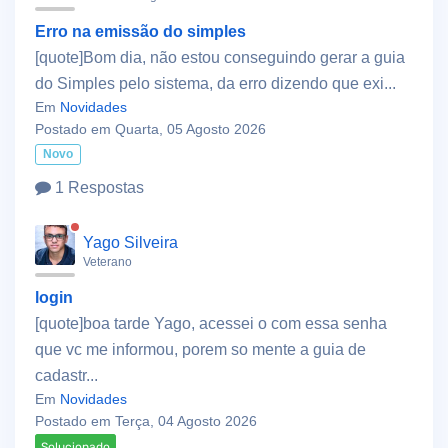
Erro na emissão do simples
[quote]Bom dia, não estou conseguindo gerar a guia
do Simples pelo sistema, da erro dizendo que exi...
Em
Novidades
Postado em Quarta, 05 Agosto 2026
Novo
1 Respostas
Yago Silveira
Veterano
login
[quote]boa tarde Yago, acessei o com essa senha
que vc me informou, porem so mente a guia de
cadastr...
Em
Novidades
Postado em Terça, 04 Agosto 2026
Solucionado