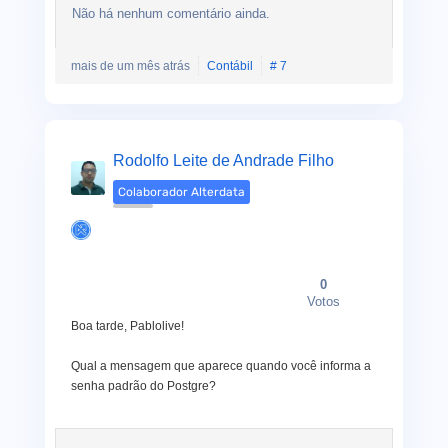
Não há nenhum comentário ainda.
mais de um mês atrás
Contábil
# 7
Rodolfo Leite de Andrade Filho
Colaborador Alterdata
0
Votos
Boa tarde, Pablolive!
Qual a mensagem que aparece quando você informa a
senha padrão do Postgre?