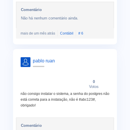
Comentário
Não há nenhum comentário ainda.
mais de um mês atrás
Contábil
# 6
pablo ruan
0
Votos
não consigo instalar o sistema, a senha do postgres não
está correta para a instalação, não é #abc123#,
obrigado!
Comentário