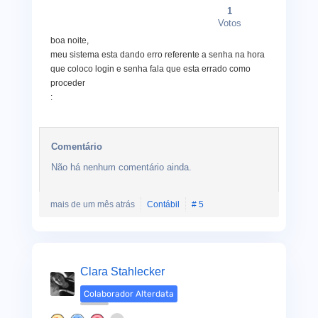
1
Votos
boa noite,
meu sistema esta dando erro referente a senha na hora
que coloco login e senha fala que esta errado como
proceder
:
Comentário
Não há nenhum comentário ainda.
mais de um mês atrás
Contábil
# 5
Clara Stahlecker
Colaborador Alterdata