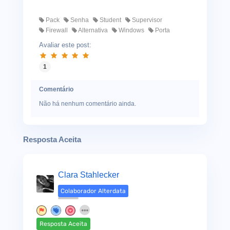
Pack
Senha
Student
Supervisor
Firewall
Alternativa
Windows
Porta
Avaliar este post:
1
Comentário
Não há nenhum comentário ainda.
Resposta Aceita
Clara Stahlecker
Colaborador Alterdata
Resposta Aceita