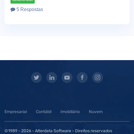
5 Respostas
Empresarial
Contábil
Imobiliário
Nuvem
©1989 -
2026 - Alterdata Software - Direitos reservados