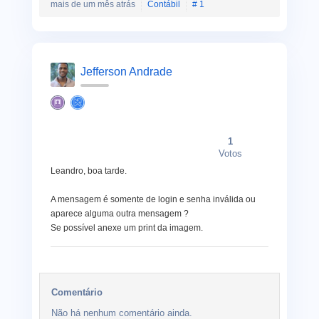
mais de um mês atrás
Contábil
# 1
Jefferson Andrade
1
Votos
Leandro, boa tarde.
A mensagem é somente de login e senha inválida ou
aparece alguma outra mensagem ?
Se possível anexe um print da imagem.
Comentário
Não há nenhum comentário ainda.