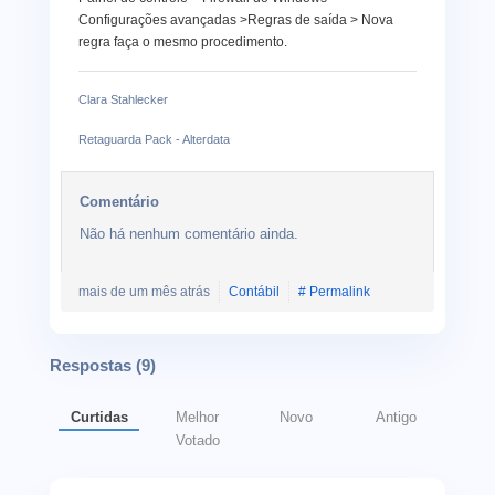
Configurações avançadas >Regras de saída > Nova
regra faça o mesmo procedimento.
Clara Stahlecker
Retaguarda Pack - Alterdata
Comentário
Não há nenhum comentário ainda.
mais de um mês atrás
Contábil
# Permalink
Respostas (
9
)
Curtidas
Melhor
Novo
Antigo
Votado