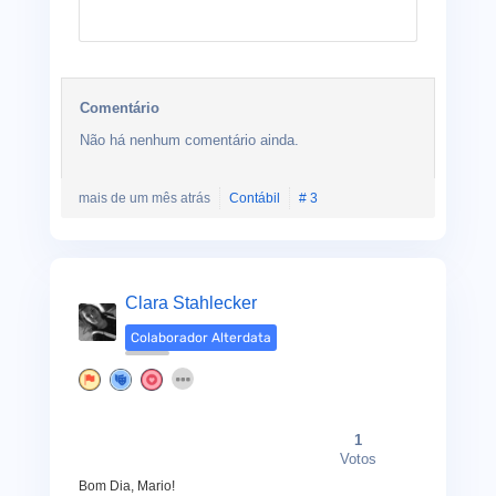
Comentário
Não há nenhum comentário ainda.
mais de um mês atrás
Contábil
# 3
Clara Stahlecker
Colaborador Alterdata
1
Votos
Bom Dia, Mario!