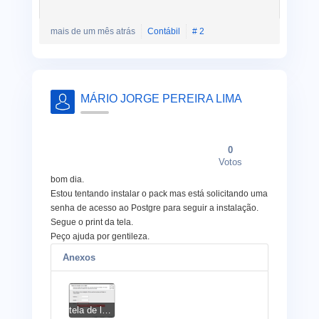
mais de um mês atrás
Contábil
# 2
MÁRIO JORGE PEREIRA LIMA
0
Votos
bom dia.
Estou tentando instalar o pack mas está solicitando uma
senha de acesso ao Postgre para seguir a instalação.
Segue o print da tela.
Peço ajuda por gentileza.
Anexos
tela de login e senha Postgre.PNG