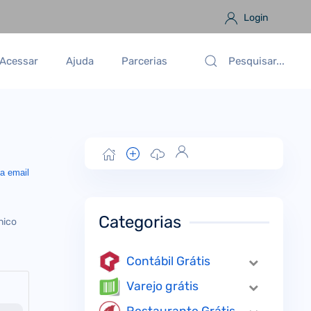
Login
Acessar
Ajuda
Parcerias
a email
Categorias
nico
Contábil Grátis
Varejo grátis