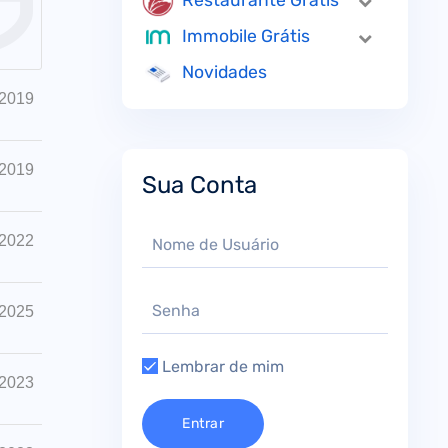
Restaurante Grátis
Immobile Grátis
Novidades
 2019
 2019
Sua Conta
 2022
 2025
Lembrar de mim
 2023
Entrar