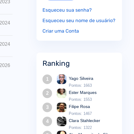
 2023
Esqueceu sua senha?
Esqueceu seu nome de usuário?
 2024
Criar uma Conta
 2024
Ranking
 2026
Yago Silveira
1
Pontos: 1663
Ester Marques
2
Pontos: 1553
Filipe Rosa
3
Pontos: 1467
Clara Stahlecker
4
Pontos: 1322