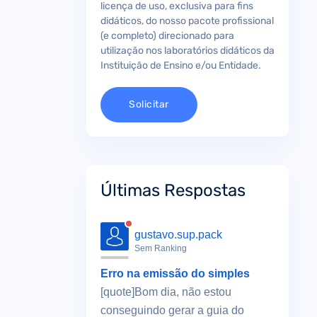
licença de uso, exclusiva para fins
didáticos, do nosso pacote profissional
(e completo) direcionado para
utilização nos laboratórios didáticos da
Instituição de Ensino e/ou Entidade.
Solicitar
Últimas Respostas
gustavo.sup.pack
Sem Ranking
Erro na emissão do simples
[quote]Bom dia, não estou
conseguindo gerar a guia do