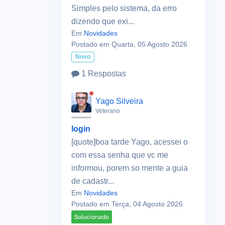
Simples pelo sistema, da erro
dizendo que exi...
Em
Novidades
Postado em Quarta, 05 Agosto 2026
Novo
1 Respostas
Yago Silveira
Veterano
login
[quote]boa tarde Yago, acessei o
com essa senha que vc me
informou, porem so mente a guia
de cadastr...
Em
Novidades
Postado em Terça, 04 Agosto 2026
Solucionado