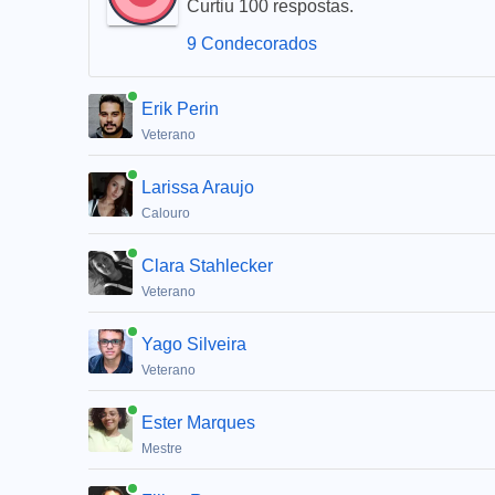
Curtiu 100 respostas.
9 Condecorados
Erik Perin
Veterano
Larissa Araujo
Calouro
Clara Stahlecker
Veterano
Yago Silveira
Veterano
Ester Marques
Mestre