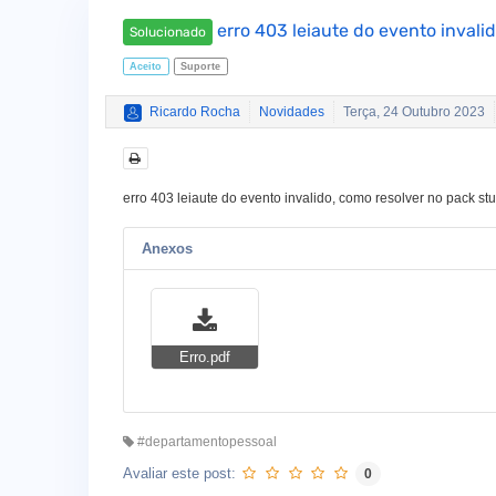
erro 403 leiaute do evento invali
Solucionado
Aceito
Suporte
Ricardo Rocha
Novidades
Terça, 24 Outubro 2023
erro 403 leiaute do evento invalido, como resolver no pack stu
Anexos
Erro.pdf
#departamentopessoal
Avaliar este post:
0