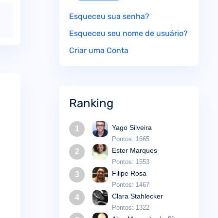
Esqueceu sua senha?
Esqueceu seu nome de usuário?
Criar uma Conta
Ranking
Yago Silveira
1
Pontos: 1665
Ester Marques
2
Pontos: 1553
Filipe Rosa
3
Pontos: 1467
Clara Stahlecker
4
Pontos: 1322