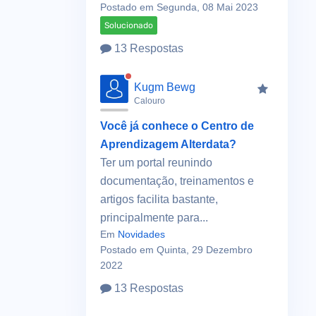
Postado em Segunda, 08 Mai 2023
Solucionado
13 Respostas
Kugm Bewg
Calouro
Você já conhece o Centro de
Aprendizagem Alterdata?
Ter um portal reunindo
documentação, treinamentos e
artigos facilita bastante,
principalmente para...
Em
Novidades
Postado em Quinta, 29 Dezembro
2022
13 Respostas