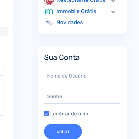
Restaurante Grátis
Immobile Grátis
Novidades
Sua Conta
Lembrar de mim
Entrar