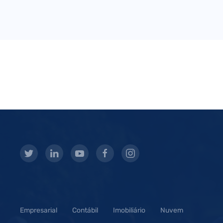
Empresarial
Contábil
Imobiliário
Nuvem