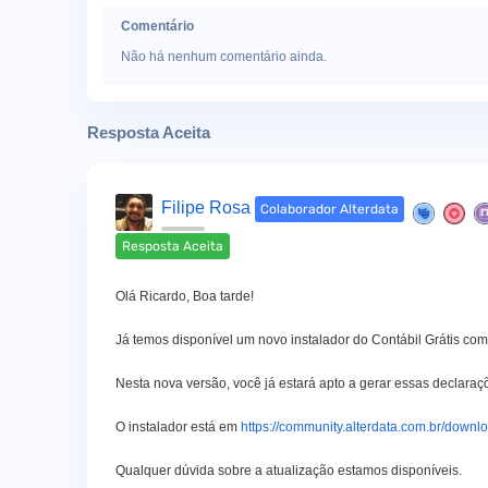
Comentário
Não há nenhum comentário ainda.
Resposta Aceita
Filipe Rosa
Colaborador Alterdata
Resposta Aceita
Olá Ricardo, Boa tarde!
Já temos disponível um novo instalador do Contábil Grátis co
Nesta nova versão, você já estará apto a gerar essas declara
O instalador está em
https://community.alterdata.com.br/downl
Qualquer dúvida sobre a atualização estamos disponíveis.