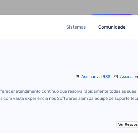
Sistemas
Comunidade
Assinar via RSS
Assinar vi
oferecer atendimento contínuo que resolva rapidamente todas as suas
s com vasta experiência nos Softwares além da equipe de suporte téc
Ver Respos