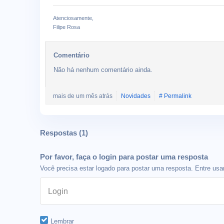
Atenciosamente,
Filipe Rosa
Comentário
Não há nenhum comentário ainda.
mais de um mês atrás
Novidades
# Permalink
Respostas (
1
)
Por favor, faça o login para postar uma resposta
Você precisa estar logado para postar uma resposta. Entre usan
Login
Lembrar