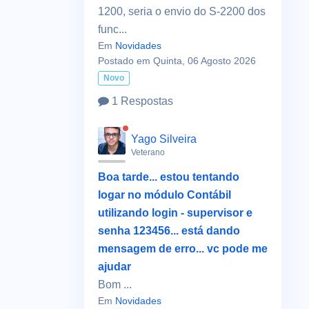
1200, seria o envio do S-2200 dos
func...
Em
Novidades
Postado em Quinta, 06 Agosto 2026
Novo
1 Respostas
Yago Silveira
Veterano
Boa tarde... estou tentando
logar no módulo Contábil
utilizando login - supervisor e
senha 123456... está dando
mensagem de erro... vc pode me
ajudar
Bom ...
Em
Novidades