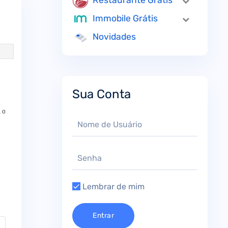
Restaurante Grátis
Immobile Grátis
Novidades
Sua Conta
 o
Lembrar de mim
Entrar