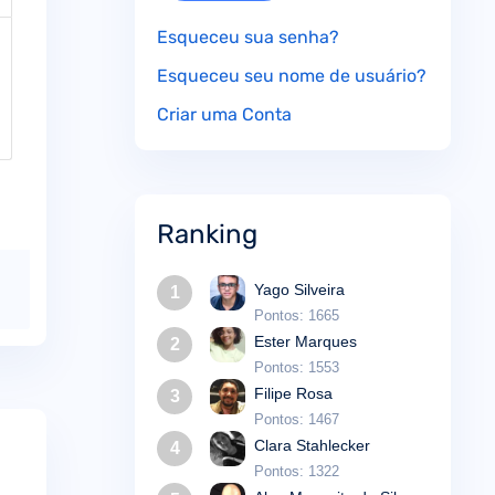
Esqueceu sua senha?
Esqueceu seu nome de usuário?
Criar uma Conta
Ranking
Yago Silveira
1
Pontos: 1665
Ester Marques
2
Pontos: 1553
Filipe Rosa
3
Pontos: 1467
Clara Stahlecker
4
Pontos: 1322