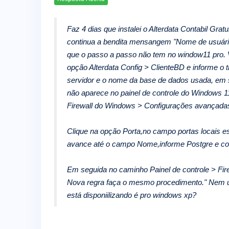
Faz 4 dias que instalei o Alterdata Contabil Grat
continua a bendita mensangem "Nome de usuário 
que o passo a passo não tem no window11 pro. V
opção Alterdata Config > ClienteBD e informe o
servidor e o nome da base de dados usada, em s
não aparece no painel de controle do Windows 11 
Firewall do Windows > Configurações avançada
Clique na opção Porta,no campo portas locais e
avance até o campo Nome,informe Postgre e co
Em seguida no caminho Painel de controle > Fi
Nova regra faça o mesmo procedimento." Nem u
está disponiilizando é pro windows xp?