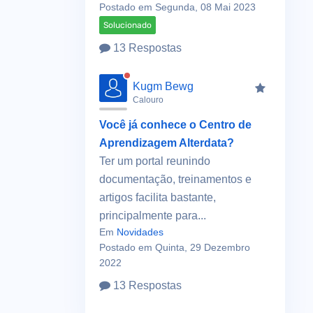
Postado em Segunda, 08 Mai 2023
Solucionado
13 Respostas
Kugm Bewg
Calouro
Você já conhece o Centro de
Aprendizagem Alterdata?
Ter um portal reunindo
documentação, treinamentos e
artigos facilita bastante,
principalmente para...
Em
Novidades
Postado em Quinta, 29 Dezembro
2022
13 Respostas