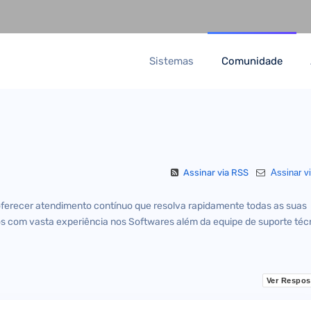
Sistemas
Comunidade
Assinar via RSS
Assinar vi
oferecer atendimento contínuo que resolva rapidamente todas as suas
s com vasta experiência nos Softwares além da equipe de suporte téc
Ver Respos