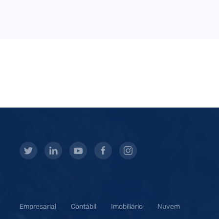
Empresarial
Contábil
Imobiliário
Nuvem