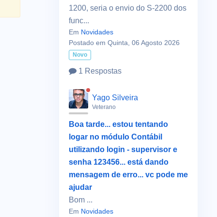
1200, seria o envio do S-2200 dos
func...
Em
Novidades
Postado em Quinta, 06 Agosto 2026
Novo
1 Respostas
Yago Silveira
Veterano
Boa tarde... estou tentando
logar no módulo Contábil
utilizando login - supervisor e
senha 123456... está dando
mensagem de erro... vc pode me
ajudar
Bom ...
Em
Novidades