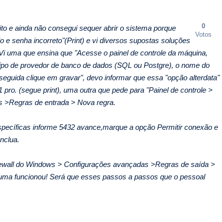
0
uito e ainda não consegui sequer abrir o sistema porque
Votos
e senha incorreto"(Print) e vi diversos supostas soluções
i uma que ensina que "Acesse o painel de controle da máquina,
 tipo de provedor de banco de dados (SQL ou Postgre), o nome do
eguida clique em gravar", devo informar que essa "opção alterdata"
pro. (segue print), uma outra que pede para "Painel de controle >
s >Regras de entrada > Nova regra.
specíficas informe 5432 avance,marque a opção Permitir conexão e
nclua.
rewall do Windows > Configurações avançadas >Regras de saída >
ma funcionou! Será que esses passos a passos que o pessoal