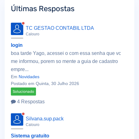
Últimas Respostas
TC GESTAO CONTABIL LTDA
Calouro
login
boa tarde Yago, acessei o com essa senha que vc
me informou, porem so mente a guia de cadastro
empre...
Em
Novidades
Postado em Quinta, 30 Julho 2026
Solucionado
4 Respostas
Silvana.sup.pack
Calouro
Sistema gratuito