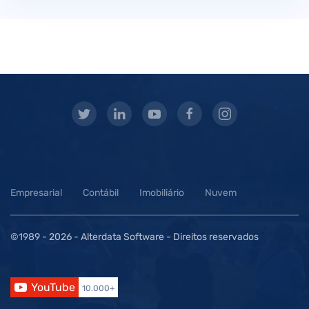
Empresarial
Contábil
Imobiliário
Nuvem
©1989 -
2026 - Alterdata Software - Direitos reservados
YouTube
10.000+