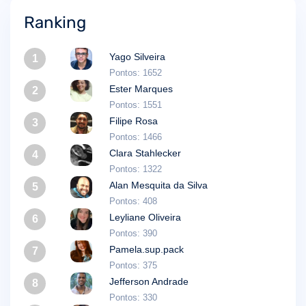
Ranking
Yago Silveira
1
Pontos: 1652
Ester Marques
2
Pontos: 1551
Filipe Rosa
3
Pontos: 1466
Clara Stahlecker
4
Pontos: 1322
Alan Mesquita da Silva
5
Pontos: 408
Leyliane Oliveira
6
Pontos: 390
Pamela.sup.pack
7
Pontos: 375
Jefferson Andrade
8
Pontos: 330