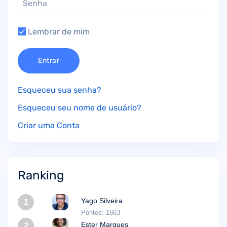
Lembrar de mim
Entrar
Esqueceu sua senha?
Esqueceu seu nome de usuário?
Criar uma Conta
Ranking
Yago Silveira
1
Pontos: 1663
Ester Marques
2