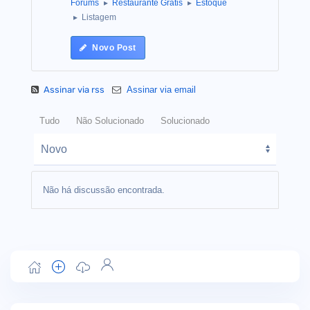
Forums
Restaurante Grátis
Estoque
Listagem
Novo Post
Assinar via rss
Assinar via email
Tudo
Não Solucionado
Solucionado
Não há discussão encontrada.