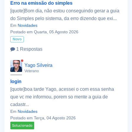
Erro na emissão do simples
[quote]Bom dia, não estou conseguindo gerar a guia
do Simples pelo sistema, da erro dizendo que exi...
Em
Novidades
Postado em Quarta, 05 Agosto 2026
Novo
1 Respostas
Yago Silveira
Veterano
login
[quote]boa tarde Yago, acessei o com essa senha
que vc me informou, porem so mente a guia de
cadastr...
Em
Novidades
Postado em Terça, 04 Agosto 2026
Solucionado