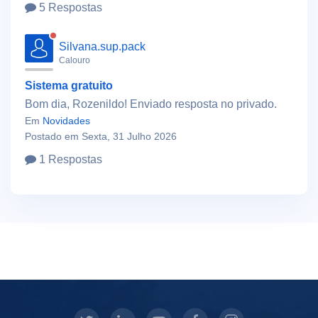
5 Respostas
Silvana.sup.pack
Calouro
Sistema gratuito
Bom dia, Rozenildo! Enviado resposta no privado.
Em
Novidades
Postado em Sexta, 31 Julho 2026
1 Respostas