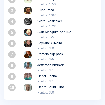
Pontos: 1553
Filipe Rosa
3
Pontos: 1467
Clara Stahlecker
4
Pontos: 1322
Alan Mesquita da Silva
5
Pontos: 425
Leyliane Oliveira
6
Pontos: 390
Pamela.sup.pack
7
Pontos: 375
Jefferson Andrade
8
Pontos: 331
Heitor Rocha
9
Pontos: 301
Dante Barini Filho
10
Pontos: 300