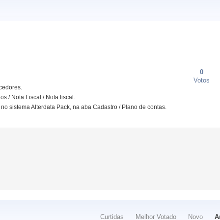
0
Votos
cedores.
/ Nota Fiscal / Nota fiscal.
o no sistema Alterdata Pack, na aba Cadastro / Plano de contas.
Curtidas
Melhor Votado
Novo
A