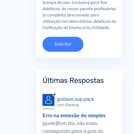
licença de uso, exclusiva para fins
didáticos, do nosso pacote profissional
(e completo) direcionado para
utilização nos laboratórios didáticos da
Instituição de Ensino e/ou Entidade.
Solicitar
Últimas Respostas
gustavo.sup.pack
Sem Ranking
Erro na emissão do simples
[quote]Bom dia, não estou
conseguindo gerar a guia do