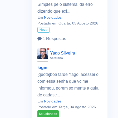
Simples pelo sistema, da erro
dizendo que exi...
Em
Novidades
Postado em Quarta, 05 Agosto 2026
Novo
1 Respostas
Yago Silveira
Veterano
login
[quote]boa tarde Yago, acessei o
com essa senha que vc me
informou, porem so mente a guia
de cadastr...
Em
Novidades
Postado em Terça, 04 Agosto 2026
Solucionado