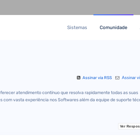
Sistemas
Comunidade
Assinar via RSS
Assinar vi
oferecer atendimento contínuo que resolva rapidamente todas as suas
s com vasta experiência nos Softwares além da equipe de suporte téc
Ver Respos