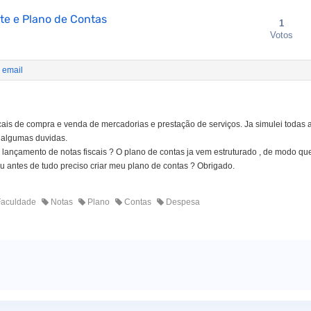
te e Plano de Contas
1
Votos
 email
scais de compra e venda de mercadorias e prestação de serviços. Ja simulei todas 
o algumas duvidas.
lançamento de notas fiscais ? O plano de contas ja vem estruturado , de modo qu
ou antes de tudo preciso criar meu plano de contas ? Obrigado.
aculdade
Notas
Plano
Contas
Despesa