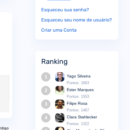
Esqueceu sua senha?
Esqueceu seu nome de usuário?
Criar uma Conta
Ranking
Yago Silveira
1
Pontos: 1663
Ester Marques
2
Pontos: 1553
Filipe Rosa
3
Pontos: 1467
Clara Stahlecker
4
Pontos: 1322
ntigo