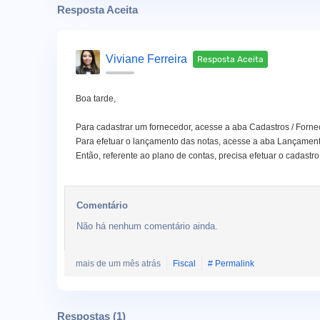
Resposta Aceita
Viviane Ferreira
Resposta Aceita
Boa tarde,
Para cadastrar um fornecedor, acesse a aba Cadastros / Forne
Para efetuar o lançamento das notas, acesse a aba Lançamentos 
Então, referente ao plano de contas, precisa efetuar o cadastr
Comentário
Não há nenhum comentário ainda.
mais de um mês atrás
Fiscal
# Permalink
Respostas (
1
)