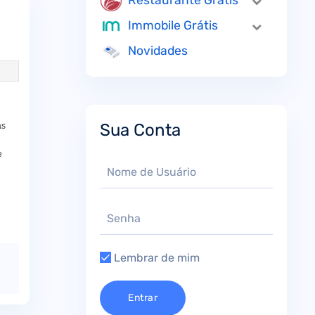
Restaurante Grátis
Immobile Grátis
Novidades
Sua Conta
as
e
Lembrar de mim
Entrar