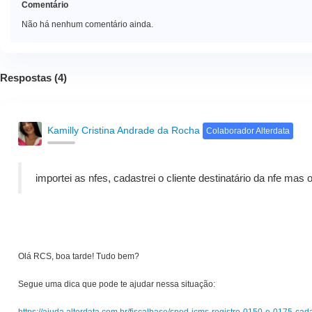
Comentário
Não há nenhum comentário ainda.
Respostas (
4
)
Kamilly Cristina Andrade da Rocha
Colaborador Alterdata
importei as nfes, cadastrei o cliente destinatário da nfe mas
Olá RCS, boa tarde! Tudo bem?
Segue uma dica que pode te ajudar nessa situação:
https://ajuda.alterdata.com.br/fiscalbase/sped-icms-registro-0150-e-0175-ca