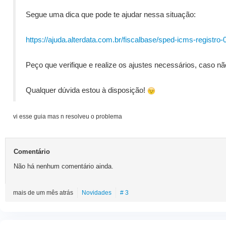
Segue uma dica que pode te ajudar nessa situação:
https://ajuda.alterdata.com.br/fiscalbase/sped-icms-registr
Peço que verifique e realize os ajustes necessários, caso não
Qualquer dúvida estou à disposição!
vi esse guia mas n resolveu o problema
Comentário
Não há nenhum comentário ainda.
mais de um mês atrás
Novidades
# 3