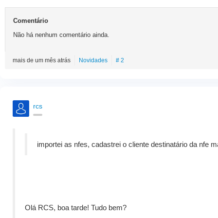
Comentário
Não há nenhum comentário ainda.
mais de um mês atrás
Novidades
# 2
rcs
importei as nfes, cadastrei o cliente destinatário da nfe
Olá RCS, boa tarde! Tudo bem?