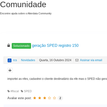
Comunidade
Encontre ajuda sobre o Alterdata Community
geração SPED registro 150
Solucionado
rcs
Novidades
Quarta, 16 Outubro 2024
Assinar via email
importei as nfes, cadastrei o cliente destinatário da nfe mas o SPED não gera
#fiscal
SPED
Avaliar este post:
2