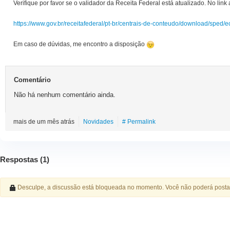
Verifique por favor se o validador da Receita Federal está atualizado. No lin
https://www.gov.br/receitafederal/pt-br/centrais-de-conteudo/download/sped/e
Em caso de dúvidas, me encontro a disposição
Comentário
Não há nenhum comentário ainda.
mais de um mês atrás
Novidades
# Permalink
Respostas (
1
)
Desculpe, a discussão está bloqueada no momento. Você não poderá posta